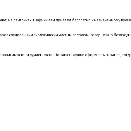
ают, на ленточках. Шарики вам привезут бесплатно к назначенному врем
ов специальным экологически чистым составом, совершенно безвредным 
в зависимости от удаленности. Но заказы лучше оформлять заранее, тогд