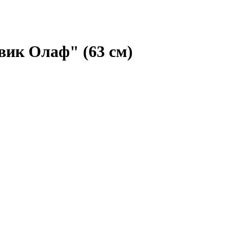
ик Олаф" (63 см)