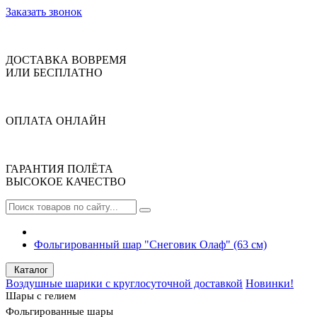
Заказать звонок
ДОСТАВКА ВОВРЕМЯ
ИЛИ БЕСПЛАТНО
ОПЛАТА ОНЛАЙН
ГАРАНТИЯ ПОЛЁТА
ВЫСОКОЕ КАЧЕСТВО
Фольгированный шар "Снеговик Олаф" (63 см)
Каталог
Воздушные шарики с круглосуточной доставкой
Новинки!
Шары с гелием
Фольгированные шары